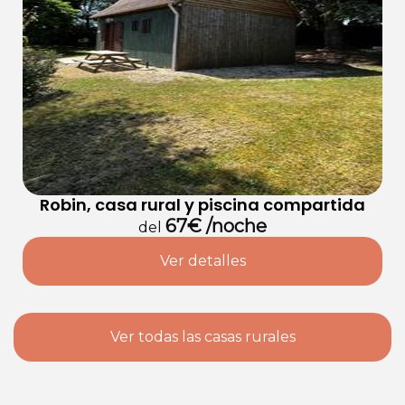
Robin, casa rural y piscina compartida
67€ /noche
del
Ver detalles
Ver todas las casas rurales