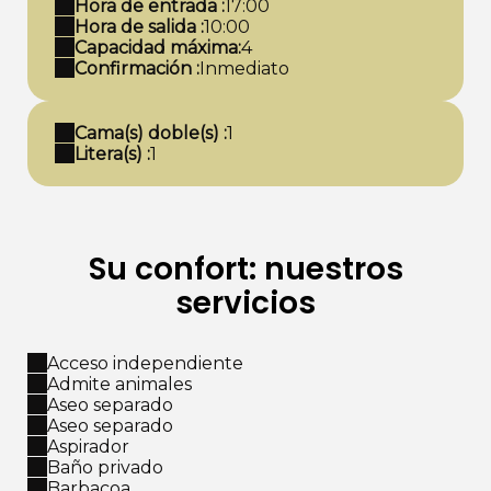
Hora de entrada :
17:00
Hora de salida :
10:00
Capacidad máxima:
4
Confirmación :
Inmediato
Cama(s) doble(s) :
1
Litera(s) :
1
Su confort: nuestros
servicios
Acceso independiente
Admite animales
Aseo separado
Aseo separado
Aspirador
Baño privado
Barbacoa