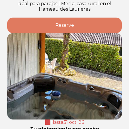
ideal para parejas
|
Merle, casa rural en el
Hameau des Laurières
Reserve
Hasta
31 oct. 26
Tu alojamiento por noche