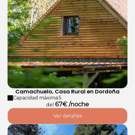
Camachuelo, Casa Rural en Dordoña
Capacidad máxima:5
67€ /noche
del
Ver detalles