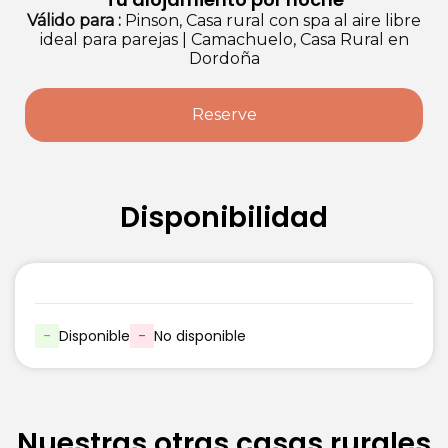
Válido
para
:
Pinson, Casa rural con spa al aire libre
ideal para parejas
|
Camachuelo, Casa Rural en
Dordoña
Reserve
Disponibilidad
-
Disponible
-
No disponible
Nuestras otras casas rurales