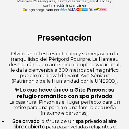
Reservas 100% seguras, las mejores tarifas garantizadas y
confirmación instantánea
Pago asegurado por
Presentacion
Olvídese del estrés cotidiano y sumérjase en la
tranquilidad del Périgord Pourpre. Le Hameau
des Laurières, un auténtico complejo vacacional,
le da la bienvenida a 800 metros del magnífico
pueblo medieval de Saint-Avit-Sénieur
(Patrimonio de la Humanidad por la UNESCO).
✨ Lo que hace único a Gîte
Pinson
:
su
refugio romántico con spa privado
La casa rural
Pinson
es el lugar perfecto para un
retiro para una pareja o una familia pequeña
(máximo 4 personas).
Spa privado:
disfrute de un
spa privado al aire
libre cubierto
para pasar veladas relajantes e