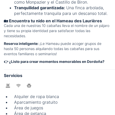
como Monpazier y el Castillo de Biron.
Tranquilidad garantizada:
Una finca arbolada,
perfectamente tranquila para un descanso total.
🏡 Encuentra tu nido en el Hameau des Laurières
Cada una de nuestras 10 cabañas lleva el nombre de un pájaro
y tiene su propia identidad para satisfacer todas las
necesidades.
Reserva inteligente:
¡Le Hameau puede acoger grupos de
hasta 50 personas alquilando todas las cabañas para sus
eventos familiares o seminarios!
👉 ¿Listo para crear momentos memorables en Dordoña?
Servicios
Alquiler de ropa blanca
Aparcamiento gratuito
Área de juegos
Área de petanca