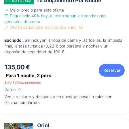
Tu Alojamiento Por Noche
OFERTA ESPECIAL
Mejor precio para esta oferta
Pague sólo 40% hoy, el resto según las condiciones
generales de venta
Oferta cancelable bajo condiciones
Excluido :
Se incluyen la ropa de cama y las toallas, la limpieza
final, la tasa turística (0,22 € por persona y noche) y un
depósito de seguridad de 100 €.
135,00 €
Reservar
Para 1 noche,
2
pers.
Solo 1 oferta pendiente
Cerrar
Ven a relajarte y descansar en nuestras casas rurales con
piscina compartida.
Oriol