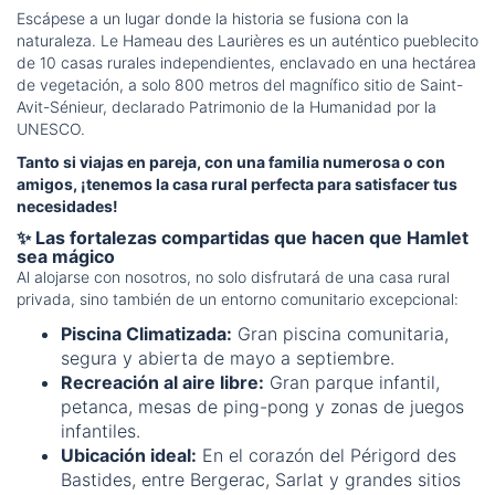
Escápese a un lugar donde la historia se fusiona con la
naturaleza. Le Hameau des Laurières es un auténtico pueblecito
de 10 casas rurales independientes, enclavado en una hectárea
de vegetación, a solo 800 metros del magnífico sitio de Saint-
Avit-Sénieur, declarado Patrimonio de la Humanidad por la
UNESCO.
Tanto si viajas en pareja, con una familia numerosa o con
amigos, ¡tenemos la casa rural perfecta para satisfacer tus
necesidades!
✨ Las fortalezas compartidas que hacen que Hamlet
sea mágico
Al alojarse con nosotros, no solo disfrutará de una casa rural
privada, sino también de un entorno comunitario excepcional:
Piscina Climatizada:
Gran piscina comunitaria,
segura y abierta de mayo a septiembre.
Recreación al aire libre:
Gran parque infantil,
petanca, mesas de ping-pong y zonas de juegos
infantiles.
Ubicación ideal:
En el corazón del Périgord des
Bastides, entre Bergerac, Sarlat y grandes sitios