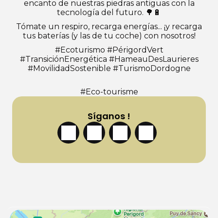
encanto de nuestras piedras antiguas con la
tecnología del futuro. 🌳🔋
Tómate un respiro, recarga energías... ¡y recarga
tus baterías (y las de tu coche) con nosotros!
#Ecoturismo #PérigordVert
#TransiciónEnergética #HameauDesLaurieres
#MovilidadSostenible #TurismoDordogne
#Eco-tourisme
Síganos !