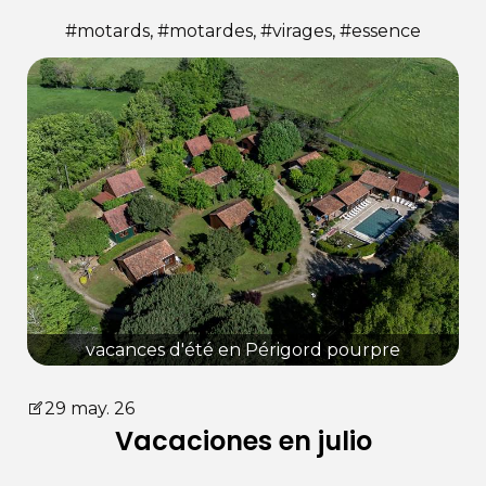
#motards, #motardes, #virages, #essence
vacances d'été en Périgord pourpre
29 may. 26
Vacaciones en julio