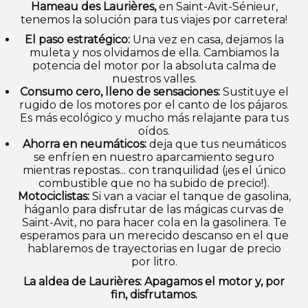
Hameau des Laurières,
en Saint-Avit-Sénieur,
tenemos la solución para tus viajes por carretera!
El paso estratégico:
Una vez en casa, dejamos la
muleta y nos olvidamos de ella. Cambiamos la
potencia del motor por la absoluta calma de
nuestros valles.
Consumo cero, lleno de sensaciones:
Sustituye el
rugido de los motores por el canto de los pájaros.
Es más ecológico y mucho más relajante para tus
oídos.
Ahorra en neumáticos:
deja que tus neumáticos
se enfríen en nuestro aparcamiento seguro
mientras repostas... con tranquilidad (¡es el único
combustible que no ha subido de precio!).
Motociclistas:
Si van a vaciar el tanque de gasolina,
háganlo para disfrutar de las mágicas curvas de
Saint-Avit, no para hacer cola en la gasolinera. Te
esperamos para un merecido descanso en el que
hablaremos de trayectorias en lugar de precio
por litro.
La aldea de Laurières: Apagamos el motor y, por
fin, disfrutamos.