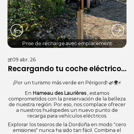
Prise de recharge avec emplacement
09 abr. 26
Recargando tu coche eléctrico...
¡Por un turismo más verde en Périgord! 🌿🌍⚡️
En
Hameau des Laurières
, estamos
comprometidos con la preservación de la belleza
de nuestra región. Por eso, nos complace ofrecer
a nuestros huéspedes un nuevo punto de
recarga para vehículos eléctricos.
Explorar los tesoros de la Dordoña en modo "cero
emisiones" nunca ha sido tan fácil. Combina el