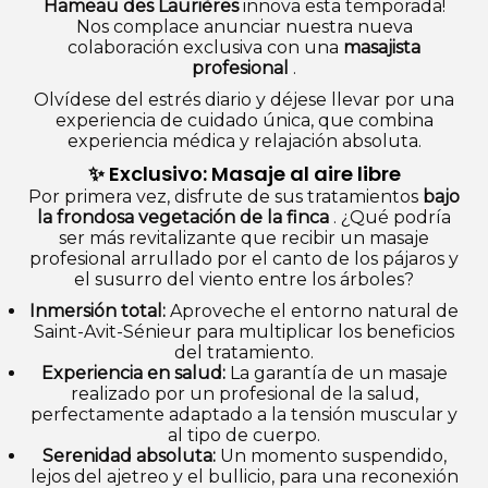
Hameau des Laurières
innova esta temporada!
Nos complace anunciar nuestra nueva
colaboración exclusiva con una
masajista
profesional
.
Olvídese del estrés diario y déjese llevar por una
experiencia de cuidado única, que combina
experiencia médica y relajación absoluta.
✨ Exclusivo: Masaje al aire libre
Por primera vez, disfrute de sus tratamientos
bajo
la frondosa vegetación de la finca
. ¿Qué podría
ser más revitalizante que recibir un masaje
profesional arrullado por el canto de los pájaros y
el susurro del viento entre los árboles?
Inmersión total:
Aproveche el entorno natural de
Saint-Avit-Sénieur para multiplicar los beneficios
del tratamiento.
Experiencia en salud:
La garantía de un masaje
realizado por un profesional de la salud,
perfectamente adaptado a la tensión muscular y
al tipo de cuerpo.
Serenidad absoluta:
Un momento suspendido,
lejos del ajetreo y el bullicio, para una reconexión