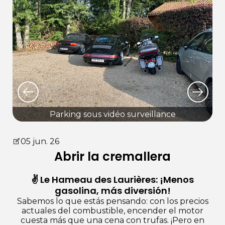
Parking sous vidéo surveillance
05 jun. 26
Abrir la cremallera
✌️ Le Hameau des Laurières: ¡Menos
gasolina, más diversión!
Sabemos lo que estás pensando: con los precios
actuales del combustible, encender el motor
cuesta más que una cena con trufas. ¡Pero en