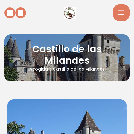
Castillo de las
Milandes
Acogida
Castillo de las Milandes