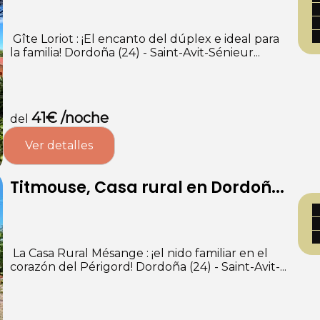
‍‍‍ Gîte Loriot : ¡El encanto del dúplex e ideal para
la familia! Dordoña (24) - Saint-Avit-Sénieur...
41€ /noche
del
Ver detalles
Titmouse, Casa rural en Dordoñ...
‍‍‍ La Casa Rural Mésange : ¡el nido familiar en el
corazón del Périgord! Dordoña (24) - Saint-Avit-...