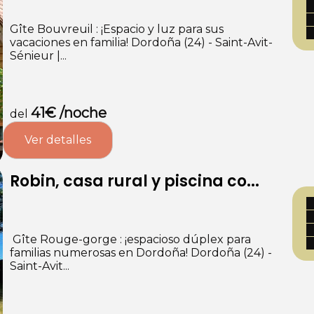
Gîte Bouvreuil : ¡Espacio y luz para sus
vacaciones en familia! Dordoña (24) - Saint-Avit-
Sénieur |...
41€ /noche
del
Ver detalles
Robin, casa rural y piscina co...
️ Gîte Rouge-gorge : ¡espacioso dúplex para
familias numerosas en Dordoña! Dordoña (24) -
Saint-Avit...