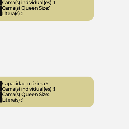
Cama(s) individual(es) :
1
Cama(s) Queen Size:
1
Litera(s) :
1
Capacidad máxima:5
Cama(s) individual(es) :
1
Cama(s) Queen Size:
1
Litera(s) :
1