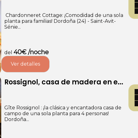
️ Chardonneret Cottage: ¡Comodidad de una sola
planta para familias! Dordoña (24) - Saint-Avit-
Sénie...
40€ /noche
del
Ver detalles
Rossignol, casa de madera en e...
Gîte Rossignol : ¡la clásica y encantadora casa de
campo de una sola planta para 4 personas!
Dordoña...