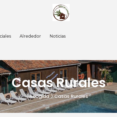
ciales
Alrededor
Noticias
Casas Rurales
Acogida
Casas Rurales