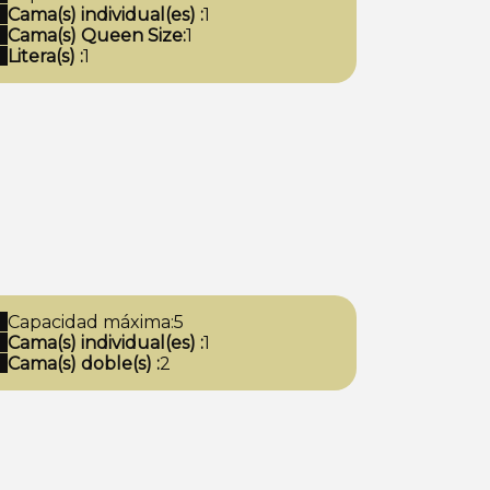
Cama(s) individual(es) :
1
Cama(s) Queen Size:
1
Litera(s) :
1
Capacidad máxima:5
Cama(s) individual(es) :
1
Cama(s) doble(s) :
2