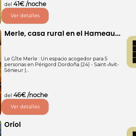
41€ /noche
del
Ver detalles
Merle, casa rural en el Hameau...
Le Gîte Merle : Un espacio acogedor para 5
personas en Périgord Dordoña (24) - Saint-Avit-
Sénieur |...
46€ /noche
del
Ver detalles
Oriol