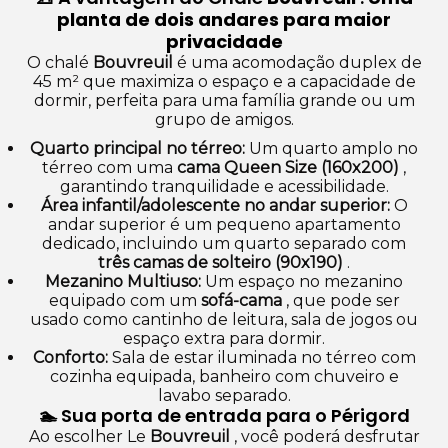
planta de dois andares para maior
privacidade
O chalé
Bouvreuil
é uma acomodação duplex de
45 m² que maximiza o espaço e a capacidade de
dormir, perfeita para uma família grande ou um
grupo de amigos.
Quarto principal no térreo:
Um quarto amplo no
térreo com uma
cama Queen Size (160x200)
,
garantindo tranquilidade e acessibilidade.
Área infantil/adolescente no andar superior:
O
andar superior é um pequeno apartamento
dedicado, incluindo um quarto separado com
três camas de solteiro (90x190)
.
Mezanino Multiuso:
Um espaço no mezanino
equipado com um
sofá-cama
, que pode ser
usado como cantinho de leitura, sala de jogos ou
espaço extra para dormir.
Conforto:
Sala de estar iluminada no térreo com
cozinha equipada, banheiro com chuveiro e
lavabo separado.
🏊 Sua porta de entrada para o Périgord
Ao escolher Le
Bouvreuil
, você poderá desfrutar