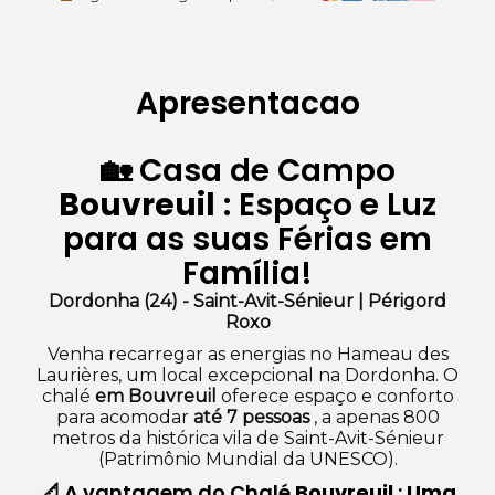
Apresentacao
🏡 Casa de Campo
Bouvreuil
: Espaço e Luz
para as suas Férias em
Família!
Dordonha (24) - Saint-Avit-Sénieur | Périgord
Roxo
Venha recarregar as energias no Hameau des
Laurières, um local excepcional na Dordonha. O
chalé
em Bouvreuil
oferece espaço e conforto
para acomodar
até 7 pessoas
, a apenas 800
metros da histórica vila de Saint-Avit-Sénieur
(Patrimônio Mundial da UNESCO).
📐 A vantagem do Chalé
Bouvreuil
:
Uma