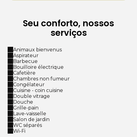
Seu conforto, nossos
serviços
Animaux bienvenus
Aspirateur
Barbecue
Bouilloire électrique
Cafetière
Chambres non fumeur
Congélateur
Cuisine - coin cuisine
Double vitrage
Douche
Grille-pain
Lave-vaisselle
Salon de jardin
WC séparés
Wi-Fi