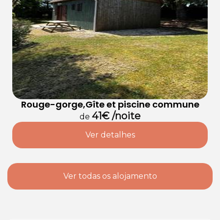
Rouge-gorge,Gîte et piscine commune
41€ /noite
de
Ver detalhes
Ver todas os alojamento