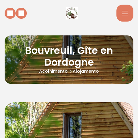
Bouvreuil, Gîte en
Dordogne
Acolhimento
Alojamento