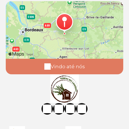
Vindo até nós