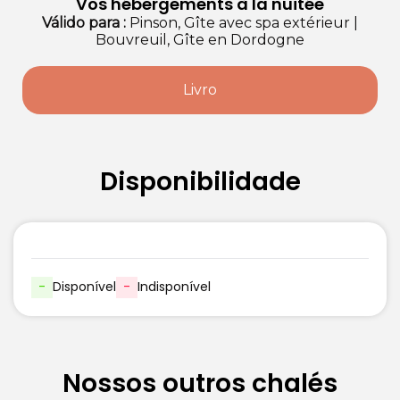
Vos hébergements à la nuitée
Válido
para
:
Pinson, Gîte avec spa extérieur
|
Bouvreuil, Gîte en Dordogne
Livro
Disponibilidade
-
Disponível
-
Indisponível
Nossos outros chalés