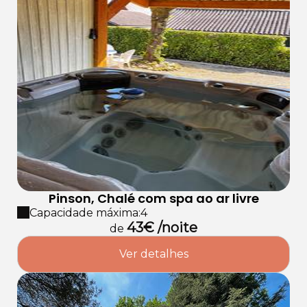
Pinson, Chalé com spa ao ar livre
Capacidade máxima:4
43€ /noite
de
Ver detalhes