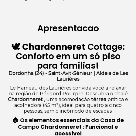
Apresentacao
🕊️
Chardonneret
Cottage:
Conforto em um só piso
para famílias!
Dordonha (24) - Saint-Avit-Sénieur | Aldeia de Les
Laurières
Le Hameau des Laurières convida você a relaxar
na região de Périgord Pourpre. Descubra o chalé
Chardonneret
, uma acomodação
térrea
prática e
acolhedora (45 m²), ideal para quatro a cinco
pessoas, sem o incômodo de escadas.
🏠 Os elementos essenciais da Casa de
Campo
Chardonneret
:
Funcional e
acessível