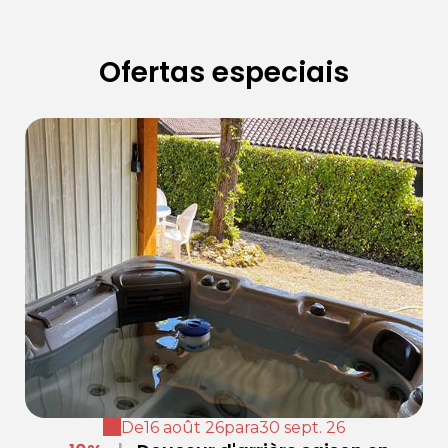
Ofertas especiais
De
16 août 26
para
30 sept. 26