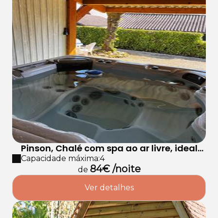
Pinson, Chalé com spa ao ar livre, ideal
para casais.
Capacidade máxima:4
84€ /noite
de
Ver detalhes