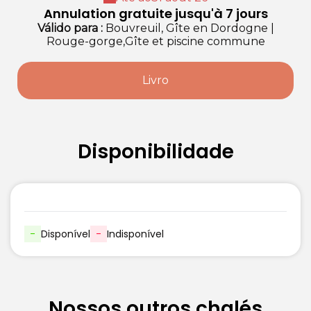
Annulation gratuite jusqu'à 7 jours
Válido
para
:
Bouvreuil, Gîte en Dordogne
|
Rouge-gorge,Gîte et piscine commune
Livro
Disponibilidade
-
Disponível
-
Indisponível
Nossos outros chalés