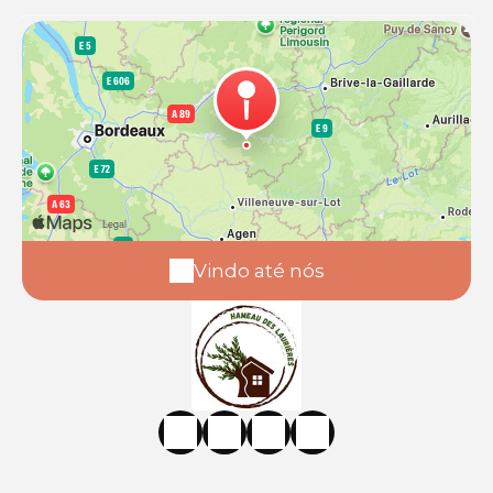
Vindo até nós