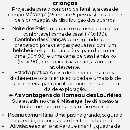
crianças
Projetada para o conforto da família, a casa de
campo
Mésange
(45 m², até 5 pessoas) destaca-se
pela otimização da distribuição dos quartos:
Noite dos Pais:
Um quarto exclusivo com uma
confortável cama de casal (140x190).
Cantinho das Crianças:
Um segundo quarto
preparado para crianças pequenas, com um
beliche
inteligente: uma área para dormir em
cima (90x190) e uma cama de casal embaixo
(140x190), ideal para duas crianças ou um
adolescente.
Estadia prática:
A casa de campo possui uma
kitchenette totalmente equipada e uma sala de
estar perfeita para partilhar momentos após um
dia de exploração.
☀️ As vantagens do Hameau des Laurières
Sua estadia no chalé
Mésange
lhe dá acesso a
tudo que torna o Hameau tão especial:
Piscina comunitária:
Uma piscina grande, segura e
aquecida, no coração do hectare arborizado.
Atividades ao ar livre:
Parque infantil, quadra de