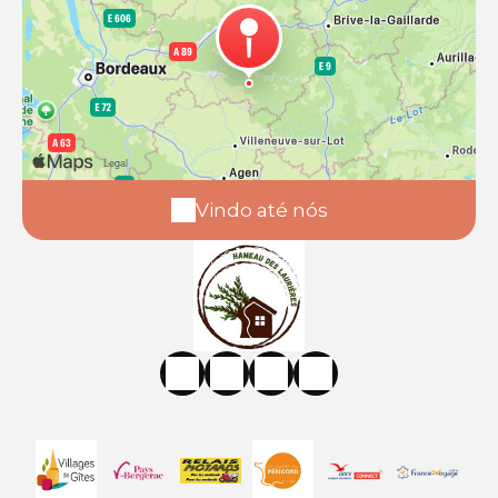
Vindo até nós