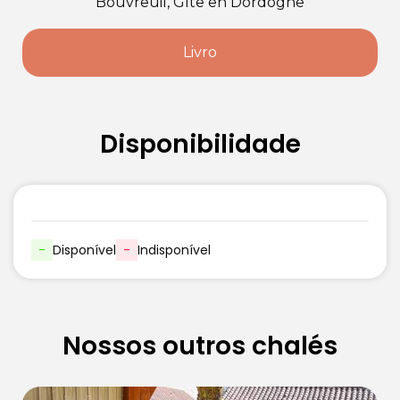
Bouvreuil, Gîte en Dordogne
Livro
Disponibilidade
-
Disponível
-
Indisponível
Nossos outros chalés