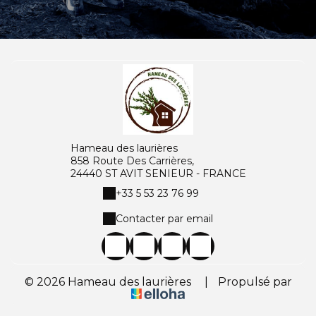
Hameau des laurières
858 Route Des Carrières,
24440 ST AVIT SENIEUR - FRANCE
+33 5 53 23 76 99
Contacter par email
© 2026 Hameau des laurières
|
Propulsé par