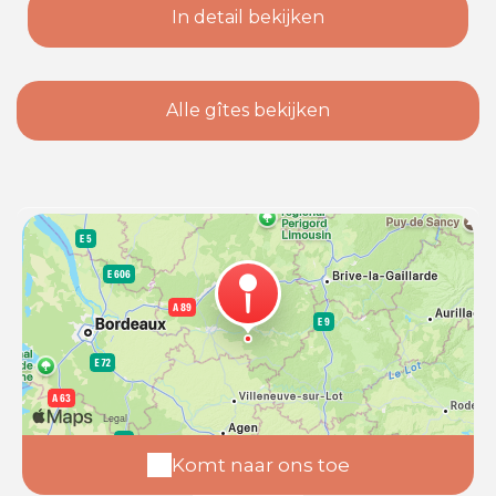
In detail bekijken
Alle gîtes bekijken
Komt naar ons toe