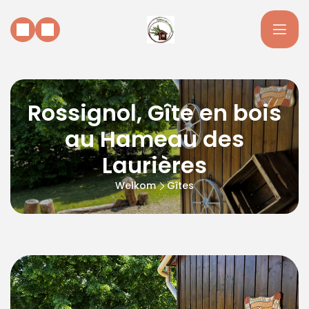
Rossignol, Gîte en bois
au Hameau des
Laurières
Welkom
Gîtes