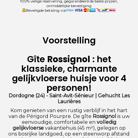
100% veilige reservering, gegarandeerd de beste prijzen,
onmiddellijke bevestiging
Beveiligde betaling via
Voorstelling
Gîte
Rossignol
: het
klassieke, charmante
gelijkvloerse huisje voor 4
personen!
Dordogne (24) - Saint-Avit-Sénieur | Gehucht Les
Laurières
Kom genieten van een rustig verblijf in het hart
van de Périgord Pourpre. De gîte
Rossignol
is uw
eenvoudige, comfortabele en
volledig
gelijkvloerse
vakantiehuis (45 m²), gelegen op
ons bosrijke landgoed, op een steenworp afstand