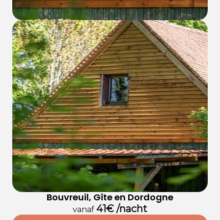
Bouvreuil, Gîte en Dordogne
41€ /nacht
vanaf