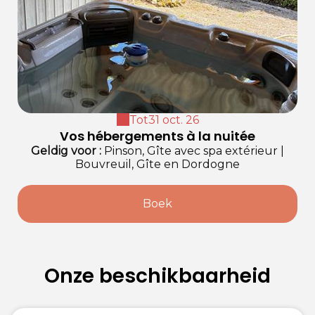
Tot
31 oct. 26
Vos hébergements à la nuitée
Geldig
voor
:
Pinson, Gîte avec spa extérieur
|
Bouvreuil, Gîte en Dordogne
Boek
Onze beschikbaarheid