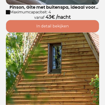
Pinson, Gîte met buitenspa, ideaal voor
stellen
Maximumcapaciteit: 4
43€ /nacht
vanaf
In detail bekijken