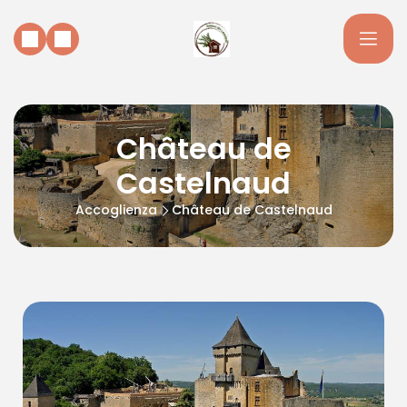
Château de
Castelnaud
Accoglienza
Château de Castelnaud