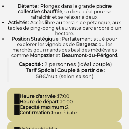
Détente :
Plongez dans la grande
piscine
collective chauffée
, un lieu idéal pour se
rafraîchir et se relaxer à deux.
Activités :
Accès libre au terrain de pétanque, aux
tables de ping-pong et au vaste parc arboré d'un
hectare.
Position Stratégique :
Parfaitement situé pour
explorer les vignobles de
Bergerac
ou les
marchés gourmands des bastides médiévales
comme
Monpazier
et
Beaumont-du-Périgord
.
Capacité :
2 personnes (idéal couple)
Tarif Spécial Couple à partir de :
58€/nuit (selon saison).
Heure d'arrivée :
17:00
Heure de départ :
10:00
Capacité maximum :
2
Confirmation :
Immédiate