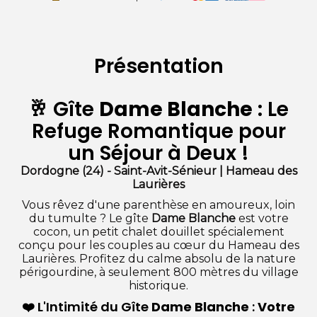
Présentation
🥂 Gîte
Dame Blanche
: Le
Refuge Romantique pour
un Séjour à Deux !
Dordogne (24) - Saint-Avit-Sénieur | Hameau des
Laurières
Vous rêvez d'une parenthèse en amoureux, loin
du tumulte ? Le gîte
Dame Blanche
est votre
cocon, un petit chalet douillet spécialement
conçu pour les couples au cœur du Hameau des
Laurières. Profitez du calme absolu de la nature
périgourdine, à seulement 800 mètres du village
historique.
❤️ L'Intimité du Gîte
Dame Blanche
:
Votre