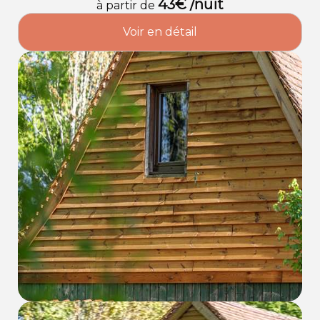
43€ /nuit
à partir de
Voir en détail