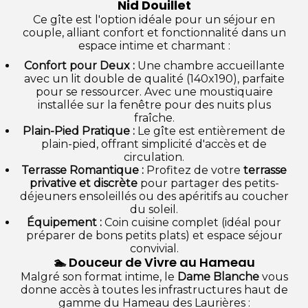
Nid Douillet
Ce gîte est l'option idéale pour un séjour en
couple, alliant confort et fonctionnalité dans un
espace intime et charmant :
Confort pour Deux :
Une chambre accueillante
avec un lit double de qualité (140x190), parfaite
pour se ressourcer. Avec une moustiquaire
installée sur la fenêtre pour des nuits plus
fraîche.
Plain-Pied Pratique :
Le gîte est entièrement de
plain-pied, offrant simplicité d'accès et de
circulation.
Terrasse Romantique :
Profitez de votre
terrasse
privative et discrète
pour partager des petits-
déjeuners ensoleillés ou des apéritifs au coucher
du soleil.
Équipement :
Coin cuisine complet (idéal pour
préparer de bons petits plats) et espace séjour
convivial.
🏊 Douceur de Vivre au Hameau
Malgré son format intime, le
Dame Blanche
vous
donne accès à toutes les infrastructures haut de
gamme du Hameau des Laurières :