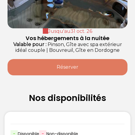
Jusqu'au
31 oct. 26
Vos hébergements à la nuitée
Valable
pour
:
Pinson, Gîte avec spa extérieur
idéal couple
|
Bouvreuil, Gîte en Dordogne
Réserver
Nos disponibilités
-
Disponible
-
Non-disponible