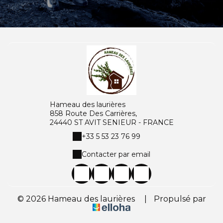
Hameau des laurières
858 Route Des Carrières,
24440 ST AVIT SENIEUR - FRANCE
+33 5 53 23 76 99
Contacter par email
© 2026 Hameau des laurières
|
Propulsé par