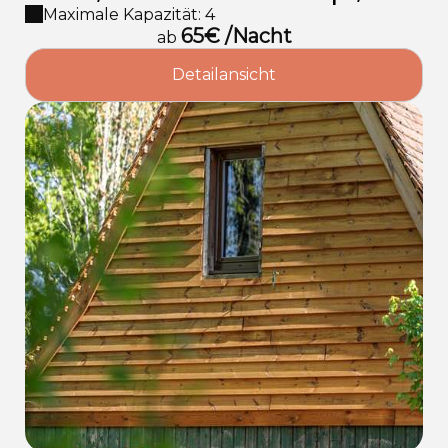
für Paare
Maximale Kapazität: 4
65€ /Nacht
ab
Detailansicht