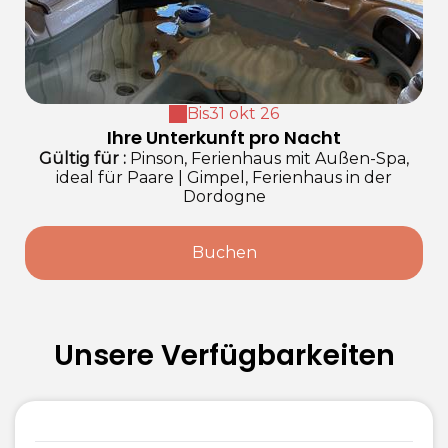
Bis
31 okt 26
Ihre Unterkunft pro Nacht
Gültig
für
:
Pinson, Ferienhaus mit Außen-Spa,
ideal für Paare
|
Gimpel, Ferienhaus in der
Dordogne
Buchen
Unsere Verfügbarkeiten