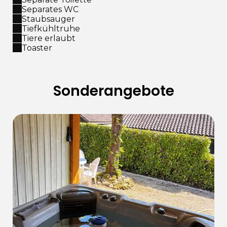
Separates WC
Staubsauger
Tiefkühltruhe
Tiere erlaubt
Toaster
Sonderangebote