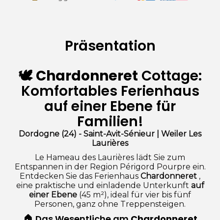
Präsentation
🕊️
Chardonneret
Cottage:
Komfortables Ferienhaus
auf einer Ebene für
Familien!
Dordogne (24) - Saint-Avit-Sénieur | Weiler Les
Laurières
Le Hameau des Laurières lädt Sie zum
Entspannen in der Region Périgord Pourpre ein.
Entdecken Sie das Ferienhaus
Chardonneret
,
eine praktische und einladende Unterkunft
auf
einer Ebene
(45 m²), ideal für vier bis fünf
Personen, ganz ohne Treppensteigen.
🏠 Das Wesentliche am
Chardonneret