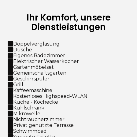
Ihr Komfort, unsere
Dienstleistungen
Doppelverglasung
Dusche
Eigenes Badezimmer
Elektrischer Wasserkocher
Gartenmöbelset
Gemeinschaftsgarten
Geschirrspüler
Grill
Kaffeemaschine
Kostenloses Highspeed-WLAN
Küche - Kochecke
Kühlschrank
Mikrowelle
Nichtraucherzimmer
Privat genutzte Terrasse
Schwimmbad
Separate Toilette