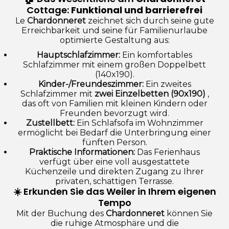
Cottage:
Funktional und barrierefrei
Le
Chardonneret
zeichnet sich durch seine gute
Erreichbarkeit und seine für Familienurlaube
optimierte Gestaltung aus:
Hauptschlafzimmer:
Ein komfortables
Schlafzimmer mit einem großen Doppelbett
(140x190).
Kinder-/Freundeszimmer:
Ein zweites
Schlafzimmer mit
zwei Einzelbetten (90x190)
,
das oft von Familien mit kleinen Kindern oder
Freunden bevorzugt wird.
Zustellbett:
Ein Schlafsofa im Wohnzimmer
ermöglicht bei Bedarf die Unterbringung einer
fünften Person.
Praktische Informationen:
Das Ferienhaus
verfügt über eine voll ausgestattete
Küchenzeile und direkten Zugang zu Ihrer
privaten, schattigen Terrasse.
☀️ Erkunden Sie das Weiler in Ihrem eigenen
Tempo
Mit der Buchung des
Chardonneret
können Sie
die ruhige Atmosphäre und die