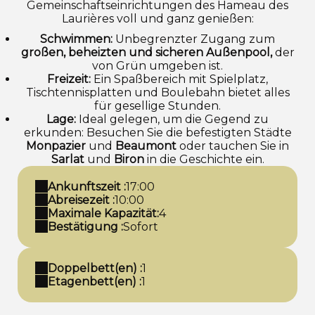
Gemeinschaftseinrichtungen des Hameau des
Laurières voll und ganz genießen:
Schwimmen:
Unbegrenzter Zugang zum
großen, beheizten und sicheren Außenpool,
der
von Grün umgeben ist.
Freizeit:
Ein Spaßbereich mit Spielplatz,
Tischtennisplatten und Boulebahn bietet alles
für gesellige Stunden.
Lage:
Ideal gelegen, um die Gegend zu
erkunden: Besuchen Sie die befestigten Städte
Monpazier
und
Beaumont
oder tauchen Sie in
Sarlat
und
Biron
in die Geschichte ein.
Ankunftszeit :
17:00
Abreisezeit :
10:00
Maximale Kapazität:
4
Bestätigung :
Sofort
Doppelbett(en) :
1
Etagenbett(en) :
1