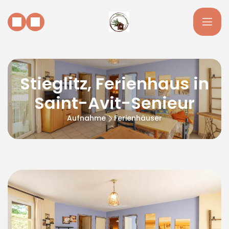
Stieglitz, Ferienhaus in
Saint-Avit-Senieur
Aufnahme
Ferienhäuser