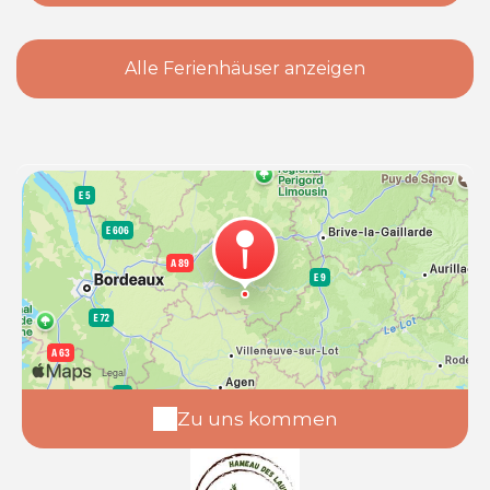
Alle Ferienhäuser anzeigen
Zu uns kommen